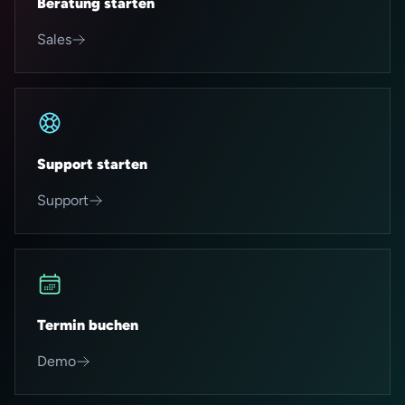
Beratung starten
Sales
Support starten
Support
Termin buchen
Demo